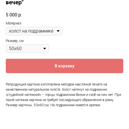
вечер"
5 000
р.
Материал
Размер, см
В корзину
Репродукция картина изготовлена методом масляной печати на
качественном натуральном холсте. Холст натянут на подрамник
«студийной натяжкой» – торцы подрамника белые и скоб на них нет. При
такой натяжке картина не требует последующего обрамления в раму.
Размер картины: 50x60 см. На подрамнике имеется крепеж.