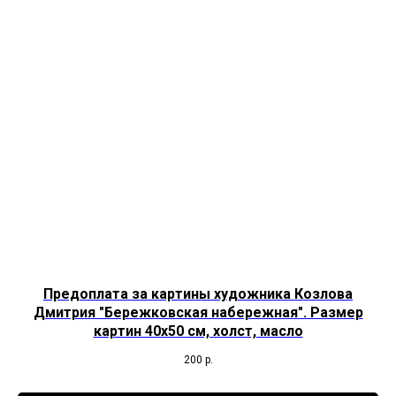
Предоплата за картины художника Козлова
Дмитрия "Бережковская набережная". Размер
картин 40x50 см, холст, масло
200
р.