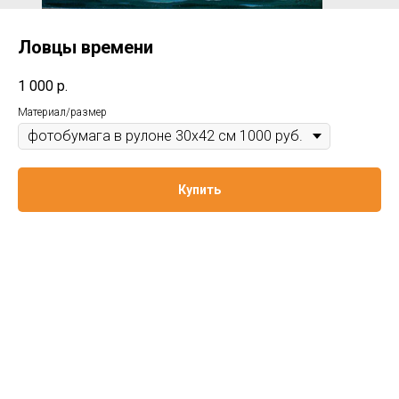
Ловцы времени
1 000
р.
Материал/размер
Купить