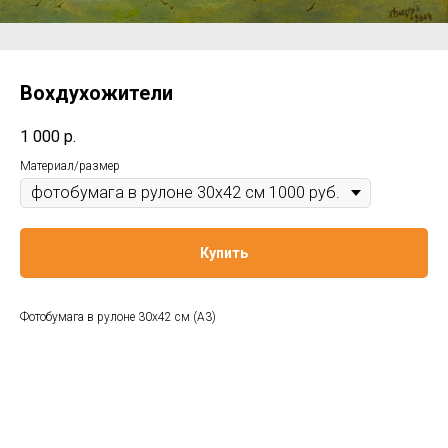
Вохдухожители
1 000
р.
Материал/размер
Купить
Фотобумага в рулоне 30x42 см (A3)