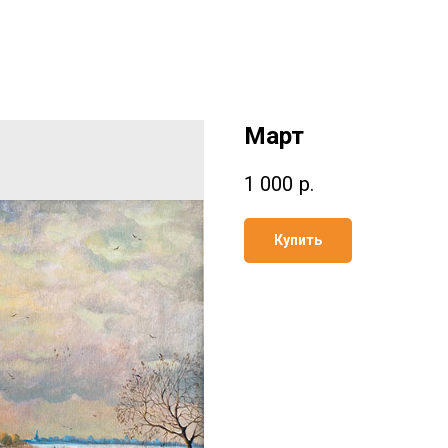
Март
1 000
р.
Купить