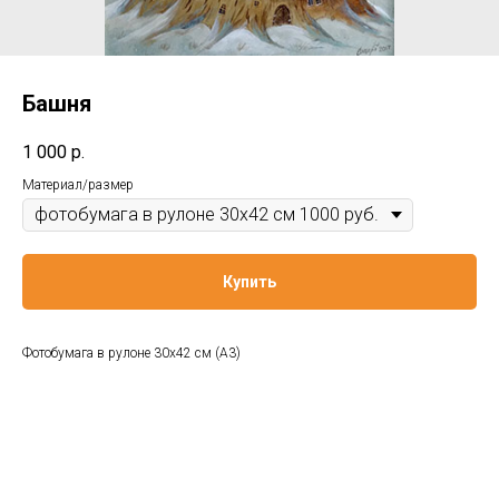
Башня
1 000
р.
Материал/размер
Купить
Фотобумага в рулоне 30x42 см (A3)