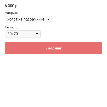
6 000
р.
Материал
Размер, см
В корзину