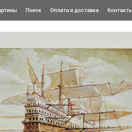
артины
Поиск
Оплата и доставка
Контакт