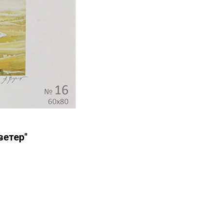
ветер"