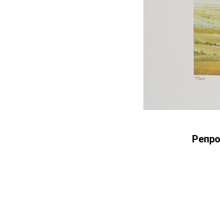
Репро